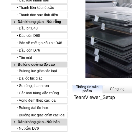
Các loại thanh dàn
Thanh liên kết nút cầu
Thanh dàn sơn tĩnh điện
Dàn không gian - Nút rỗng
Đầu bịt B48
Đầu côn D60
Bản vẽ chế tạo đầu bịt D48
Đầu côn D76
Tôn mát
Bu lông cường độ cao
Bulong lục giác các loại
Đai ốc lục giác
Gu rông, thanh ren
Thông tin sản
Cùng loại
phẩm
Các loại hàng đặc chủng
TeamViewer_Setup
Vòng đệm thép các loại
Bulong đai ốc inox
Bulông lục giác chìm các loại
Dàn không gian - Nút hàn
Nút cầu D76