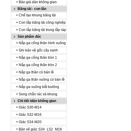
Báo giá dàn không gian
Băng tải - con lăn
Chế tạo khung băng tải
Con lắp băng tải công nghiệp
Con lắp băng tải trong lắp ráp
Sản phẩm đúc
Nắp ga cống thân hình vuông
Ghi bảo vệ gốc cây xanh
Nắp ga cống thân tròn 1
Nắp ga cống thân tròn 2
Nắp ga thân có bản lề
Nắp ga thân vuông có bản lề
Nắp ga vuông bắt bulông
Song chắn rác và khung
Chi tiết ldàn không gian
Giác S30-M14
Giác S32-M16
Giác S34-M20
Bản vẽ giác S34_L52_M16