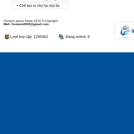
Chế tạo rọ cho lọc bụi túi
Cemavn space frame 2010 © Copyright
Mail: Cemavn2005@gmail.com
Lượt truy cập: 1295462
Đang online: 6