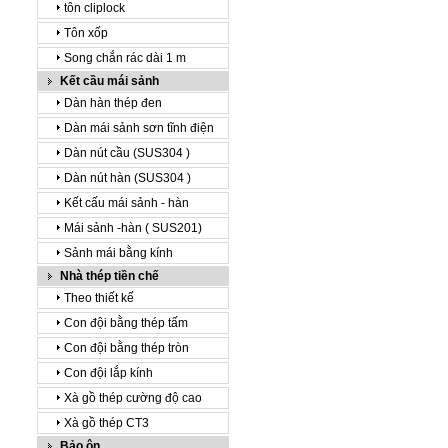
tôn cliplock
Tôn xốp
Song chắn rác dài 1 m
Kết cầu mái sảnh
Dàn hàn thép đen
Dàn mái sảnh sơn tĩnh điện
Dàn nút cầu (SUS304 )
Dàn nút hàn (SUS304 )
Kết cấu mái sảnh - hàn
Mái sảnh -hàn ( SUS201)
Sảnh mái bằng kính
Nhà thép tiền chế
Theo thiết kế
Con đội bằng thép tấm
Con đội bằng thép tròn
Con đội lắp kính
Xà gồ thép cường độ cao
Xà gồ thép CT3
Bảo ôn