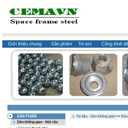
Giới thiệu chung
Sản phẩm
Tin tức
Công trình ti
SẢN PHẨM
Tài liệu - Dàn không gian
>>
Báo 
Dàn không gian - Nút cầu