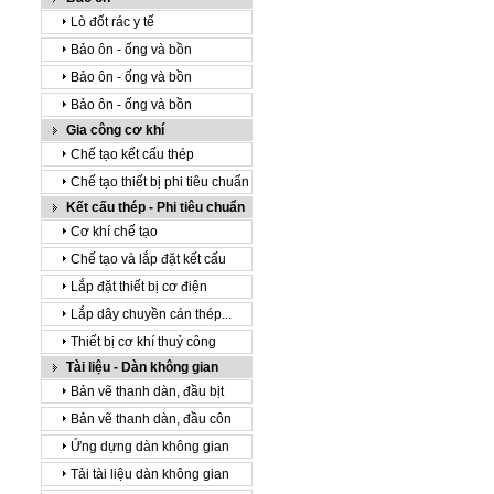
Lò đốt rác y tế
Bảo ôn - ống và bồn
Bảo ôn - ống và bồn
Bảo ôn - ống và bồn
Gia công cơ khí
Chế tạo kết cấu thép
Chế tạo thiết bị phi tiêu chuẩn
Kết cấu thép - Phi tiêu chuẩn
Cơ khí chế tạo
Chế tạo và lắp đặt kết cấu
Lắp đặt thiết bị cơ điện
Lắp dây chuyền cán thép...
Thiết bị cơ khí thuỷ công
Tài liệu - Dàn không gian
Bản vẽ thanh dàn, đầu bịt
Bản vẽ thanh dàn, đầu côn
Ứng dựng dàn không gian
Tải tài liệu dàn không gian