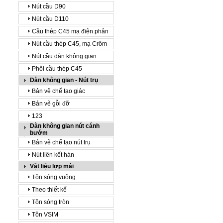
Nút cầu D90
Nút cầu D110
Cầu thép C45 mạ điện phân
Nút cầu thép C45, mạ Crôm
Nút cầu dàn không gian
Phôi cầu thép C45
Dàn không gian - Nút trụ
Bản vẽ chế tạo giác
Bản vẽ gỗi đỡ
123
Dàn không gian nút cánh
bướm
Bản vẽ chế tạo nút trụ
Nút liên kết hàn
Vật liệu lợp mái
Tôn sóng vuông
Theo thiết kế
Tôn sóng tròn
Tôn VSIM