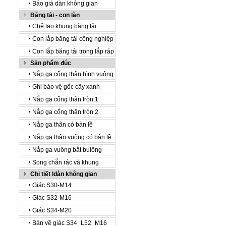
Báo giá dàn không gian
Băng tải - con lăn
Chế tạo khung băng tải
Con lắp băng tải công nghiệp
Con lắp băng tải trong lắp ráp
Sản phẩm đúc
Nắp ga cống thân hình vuông
Ghi bảo vệ gốc cây xanh
Nắp ga cống thân tròn 1
Nắp ga cống thân tròn 2
Nắp ga thân có bản lề
Nắp ga thân vuông có bản lề
Nắp ga vuông bắt bulông
Song chắn rác và khung
Chi tiết ldàn không gian
Giác S30-M14
Giác S32-M16
Giác S34-M20
Bản vẽ giác S34_L52_M16