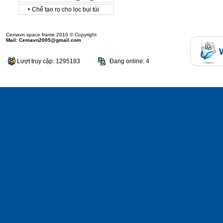
Chế tạo rọ cho lọc bụi túi
Cemavn space frame 2010 © Copyright
Mail: Cemavn2005@gmail.com
Lượt truy cập: 1295183
Đang online: 4