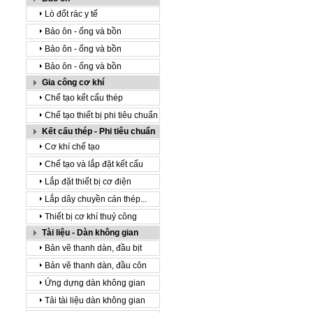
Lò đốt rác y tế
Bảo ôn - ống và bồn
Bảo ôn - ống và bồn
Bảo ôn - ống và bồn
Gia công cơ khí
Chế tạo kết cấu thép
Chế tạo thiết bị phi tiêu chuẩn
Kết cấu thép - Phi tiêu chuẩn
Cơ khí chế tạo
Chế tạo và lắp đặt kết cấu
Lắp đặt thiết bị cơ điện
Lắp dây chuyền cán thép...
Thiết bị cơ khí thuỷ công
Tài liệu - Dàn không gian
Bản vẽ thanh dàn, đầu bịt
Bản vẽ thanh dàn, đầu côn
Ứng dựng dàn không gian
Tải tài liệu dàn không gian