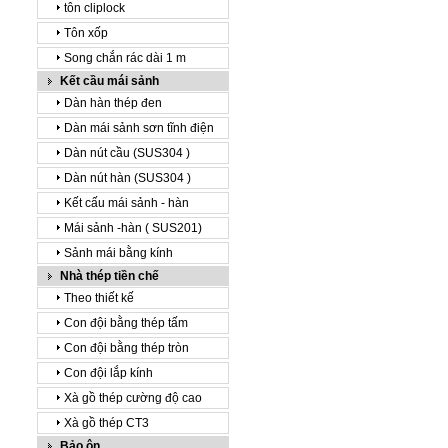
tôn cliplock
Tôn xốp
Song chắn rác dài 1 m
Kết cầu mái sảnh
Dàn hàn thép đen
Dàn mái sảnh sơn tĩnh điện
Dàn nút cầu (SUS304 )
Dàn nút hàn (SUS304 )
Kết cấu mái sảnh - hàn
Mái sảnh -hàn ( SUS201)
Sảnh mái bằng kính
Nhà thép tiền chế
Theo thiết kế
Con đội bằng thép tấm
Con đội bằng thép tròn
Con đội lắp kính
Xà gồ thép cường độ cao
Xà gồ thép CT3
Bảo ôn