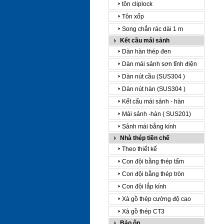
tôn cliplock
Tôn xốp
Song chắn rác dài 1 m
Kết cầu mái sảnh
Dàn hàn thép đen
Dàn mái sảnh sơn tĩnh điện
Dàn nút cầu (SUS304 )
Dàn nút hàn (SUS304 )
Kết cấu mái sảnh - hàn
Mái sảnh -hàn ( SUS201)
Sảnh mái bằng kính
Nhà thép tiền chế
Theo thiết kế
Con đội bằng thép tấm
Con đội bằng thép tròn
Con đội lắp kính
Xà gồ thép cường độ cao
Xà gồ thép CT3
Bảo ôn