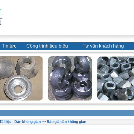
Tin tức
Công trình tiêu biểu
Tư vấn khách hàng
Tài liệu - Dàn không gian
>>
Báo giá dàn không gian