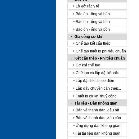
Lò đốt rác y tế
Bảo ôn - ống và bồn
Bảo ôn - ống và bồn
Bảo ôn - ống và bồn
Gia công cơ khí
Chế tạo kết cấu thép
Chế tạo thiết bị phi tiêu chuẩn
Kết cấu thép - Phi tiêu chuẩn
Cơ khí chế tạo
Chế tạo và lắp đặt kết cấu
Lắp đặt thiết bị cơ điện
Lắp dây chuyền cán thép...
Thiết bị cơ khí thuỷ công
Tài liệu - Dàn không gian
Bản vẽ thanh dàn, đầu bịt
Bản vẽ thanh dàn, đầu côn
Ứng dựng dàn không gian
Tải tài liệu dàn không gian