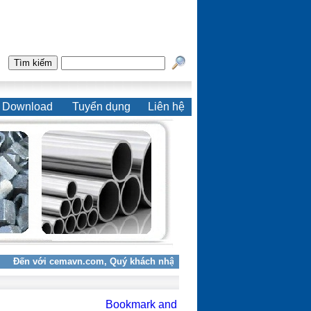
Download
Tuyển dụng
Liên hệ
Đến với cemavn.com, Quý khách nhận được sự tư vấn chuyên nghiệp và d