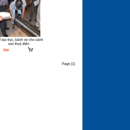
 tạo trục, bánh xe cho cánh
van thuỷ điện
Gọi
Page [1]