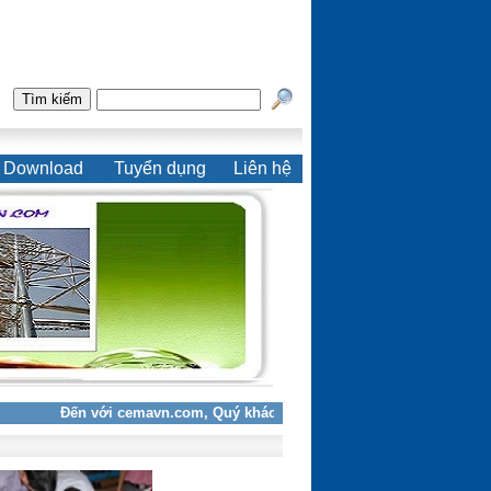
Download
Tuyển dụng
Liên hệ
Đến với cemavn.com, Quý khách nhận được sự tư vấn chuyên nghiệp