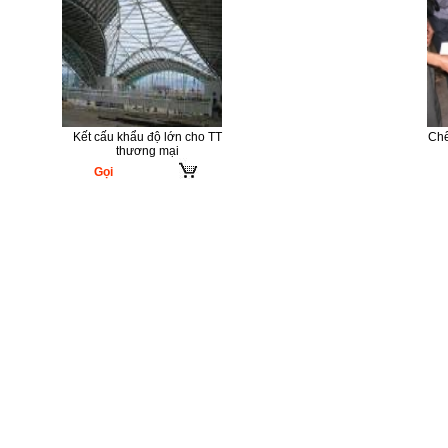
Kết cấu khẩu độ lớn cho TT
Chế
thương mại
Gọi