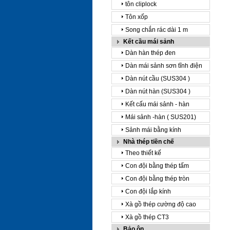
tôn cliplock
Tôn xốp
Song chắn rác dài 1 m
Kết cầu mái sảnh
Dàn hàn thép đen
Dàn mái sảnh sơn tĩnh điện
Dàn nút cầu (SUS304 )
Dàn nút hàn (SUS304 )
Kết cấu mái sảnh - hàn
Mái sảnh -hàn ( SUS201)
Sảnh mái bằng kính
Nhà thép tiền chế
Theo thiết kế
Con đội bằng thép tấm
Con đội bằng thép tròn
Con đội lắp kính
Xà gồ thép cường độ cao
Xà gồ thép CT3
Bảo ôn