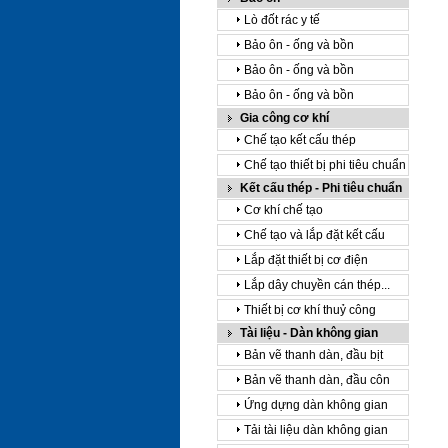
Lò đốt rác y tế
Bảo ôn - ống và bồn
Bảo ôn - ống và bồn
Bảo ôn - ống và bồn
Gia công cơ khí
Chế tạo kết cấu thép
Chế tạo thiết bị phi tiêu chuẩn
Kết cấu thép - Phi tiêu chuẩn
Cơ khí chế tạo
Chế tạo và lắp đặt kết cấu
Lắp đặt thiết bị cơ điện
Lắp dây chuyền cán thép...
Thiết bị cơ khí thuỷ công
Tài liệu - Dàn không gian
Bản vẽ thanh dàn, đầu bịt
Bản vẽ thanh dàn, đầu côn
Ứng dựng dàn không gian
Tải tài liệu dàn không gian