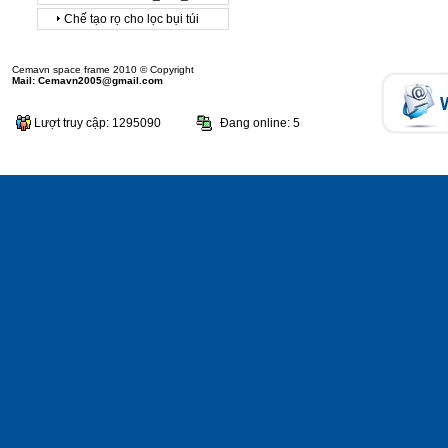
Chế tạo rọ cho lọc bụi túi
Cemavn space frame 2010 © Copyright
Mail: Cemavn2005@gmail.com
Lượt truy cập: 1295090
Đang online: 5