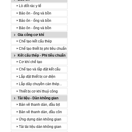
Lò đốt rác y tế
Bảo ôn - ống và bồn
Bảo ôn - ống và bồn
Bảo ôn - ống và bồn
Gia công cơ khí
Chế tạo kết cấu thép
Chế tạo thiết bị phi tiêu chuẩn
Kết cấu thép - Phi tiêu chuẩn
Cơ khí chế tạo
Chế tạo và lắp đặt kết cấu
Lắp đặt thiết bị cơ điện
Lắp dây chuyền cán thép...
Thiết bị cơ khí thuỷ công
Tài liệu - Dàn không gian
Bản vẽ thanh dàn, đầu bịt
Bản vẽ thanh dàn, đầu côn
Ứng dựng dàn không gian
Tải tài liệu dàn không gian