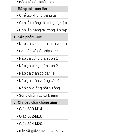
Báo giá dàn không gian
Băng tải - con lăn
Chế tạo khung băng tải
Con lắp băng tải công nghiệp
Con lắp băng tải trong lắp ráp
Sản phẩm đúc
Nắp ga cống thân hình vuông
Ghi bảo vệ gốc cây xanh
Nắp ga cống thân tròn 1
Nắp ga cống thân tròn 2
Nắp ga thân có bản lề
Nắp ga thân vuông có bản lề
Nắp ga vuông bắt bulông
Song chắn rác và khung
Chi tiết ldàn không gian
Giác S30-M14
Giác S32-M16
Giác S34-M20
Bản vẽ giác S34_L52_M16