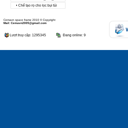
Chế tạo rọ cho lọc bụi túi
Cemavn space frame 2010 © Copyright
Mail: Cemavn2005@gmail.com
Lượt truy cập: 1295345
Đang online: 9