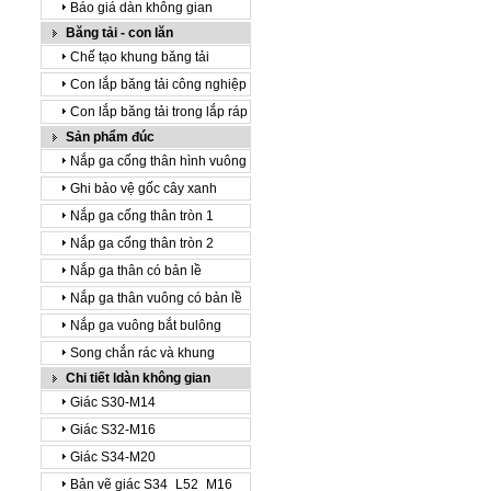
Báo giá dàn không gian
Băng tải - con lăn
Chế tạo khung băng tải
Con lắp băng tải công nghiệp
Con lắp băng tải trong lắp ráp
Sản phẩm đúc
Nắp ga cống thân hình vuông
Ghi bảo vệ gốc cây xanh
Nắp ga cống thân tròn 1
Nắp ga cống thân tròn 2
Nắp ga thân có bản lề
Nắp ga thân vuông có bản lề
Nắp ga vuông bắt bulông
Song chắn rác và khung
Chi tiết ldàn không gian
Giác S30-M14
Giác S32-M16
Giác S34-M20
Bản vẽ giác S34_L52_M16