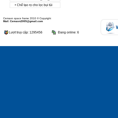
Chế tạo rọ cho lọc bụi túi
Cemavn space frame 2010 © Copyright
Mail: Cemavn2005@gmail.com
Lượt truy cập: 1295456
Đang online: 6